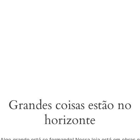
Grandes coisas estão no
horizonte
Algo grande está se formando! Nossa loja está em obras e