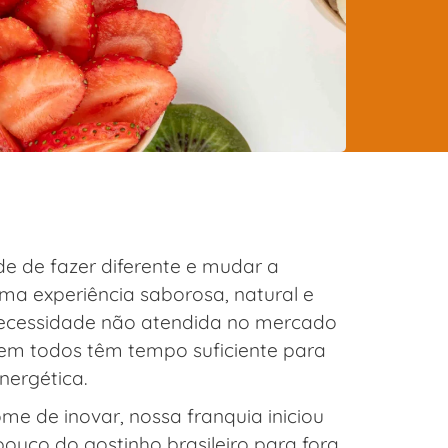
 de fazer diferente e mudar a
ma experiência saborosa, natural e
 necessidade não atendida no mercado
em todos têm tempo suficiente para
nergética.
e de inovar, nossa franquia iniciou
uco do gostinho brasileiro para fora.