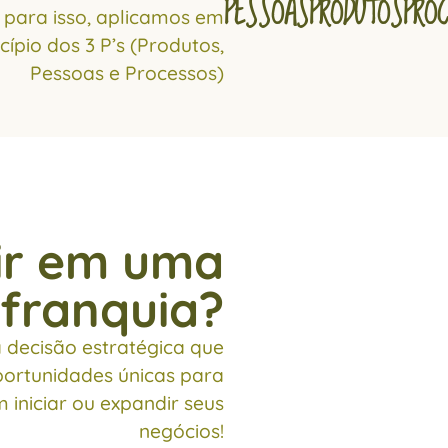
PESSOAS
PRODUTOS
PRO
e para isso, aplicamos em
cípio dos 3 P’s (Produtos,
Pessoas e Processos)
tir em uma
franquia?
 decisão estratégica que
portunidades únicas para
iniciar ou expandir seus
negócios!