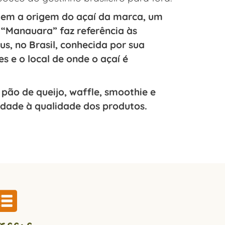
em a origem do açaí da marca, um
 “Manauara” faz referência às
s, no Brasil, conhecida por sua
s e o local de onde o açaí é
pão de queijo, waffle, smoothie e
idade à qualidade dos produtos.