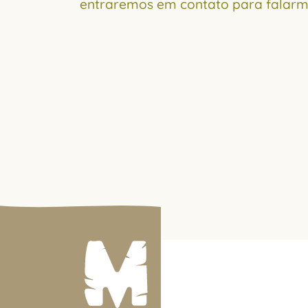
entraremos em contato para falar
Com Fome?
Somos especialistas em