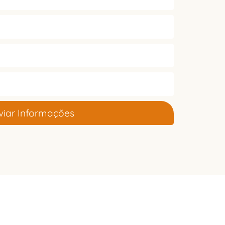
viar Informações