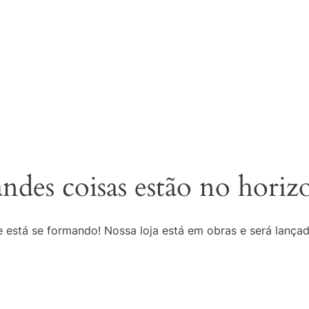
ndes coisas estão no horiz
 está se formando! Nossa loja está em obras e será lança