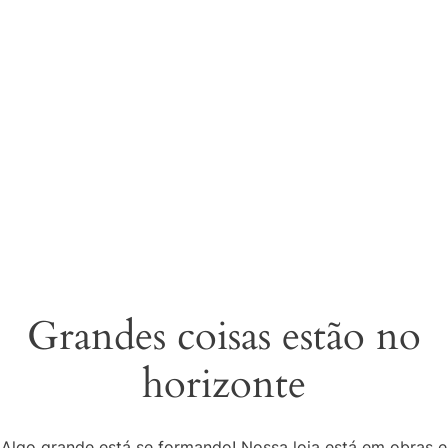
Grandes coisas estão no
horizonte
Algo grande está se formando! Nossa loja está em obras e