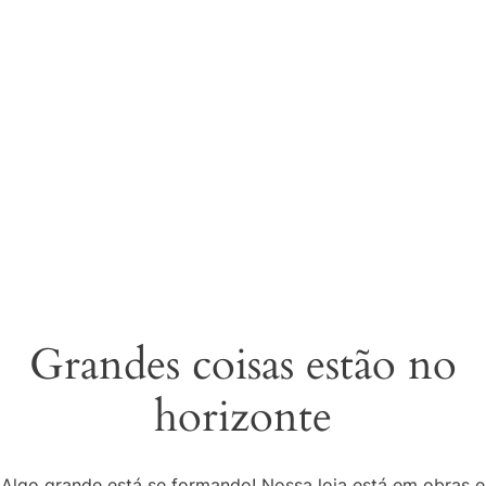
Grandes coisas estão no
horizonte
Algo grande está se formando! Nossa loja está em obras e