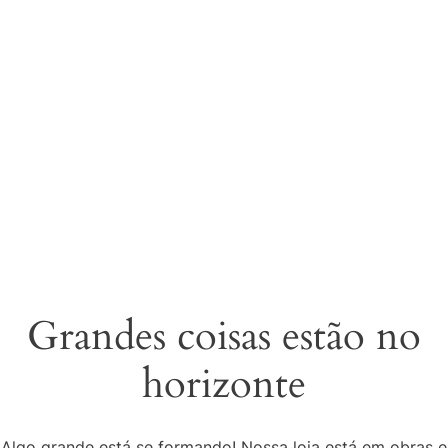
Grandes coisas estão no
horizonte
Algo grande está se formando! Nossa loja está em obras e